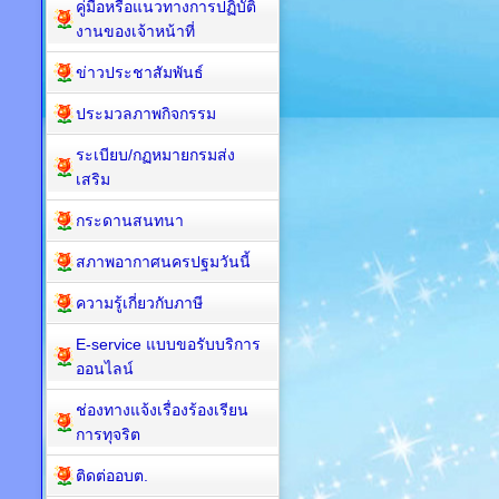
คู่มือหรือแนวทางการปฏิบัติ
งานของเจ้าหน้าที่
ข่าวประชาสัมพันธ์
ประมวลภาพกิจกรรม
ระเบียบ/กฏหมายกรมส่ง
เสริม
กระดานสนทนา
สภาพอากาศนครปฐมวันนี้
ความรู้เกี่ยวกับภาษี
E-service แบบขอรับบริการ
ออนไลน์
ช่องทางแจ้งเรื่องร้องเรียน
การทุจริต
ติดต่ออบต.