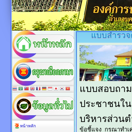
แบบสำรวจค
หน้าหลัก