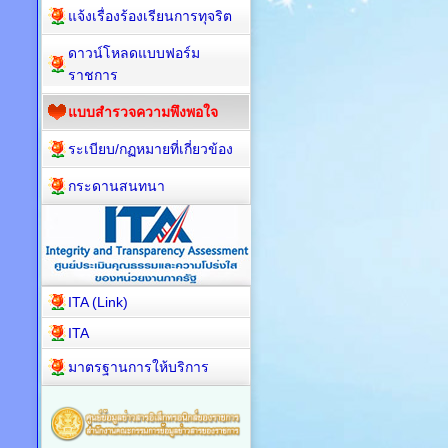
แจ้งเรื่องร้องเรียนการทุจริต
ดาวน์โหลดแบบฟอร์ม
ราชการ
แบบสำรวจความพึงพอใจ
ระเบียบ/กฏหมายที่เกี่ยวข้อง
กระดานสนทนา
ITA (Link)
ITA
มาตรฐานการให้บริการ