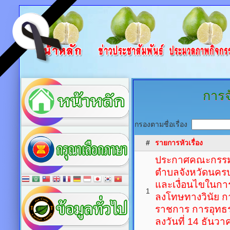
การจ
กรองตามชื่อเรื่อง
#
รายการหัวเรื่อง
ประกาศคณะกรรม
ตำบลจังหวัดนครป
และเงื่อนไขในก
1
ลงโทษทางวินัย ก
ราชการ การอุทธร
ลงวันที่ 14 ธันว