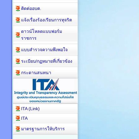
ติดต่ออบต.
แจ้งเรื่องร้องเรียนการทุจริต
ดาวน์โหลดแบบฟอร์ม
ราชการ
แบบสำรวจความพึงพอใจ
ระเบียบ/กฏหมายที่เกี่ยวข้อง
กระดานสนทนา
ITA (Link)
ITA
มาตรฐานการให้บริการ