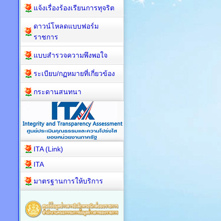
แจ้งเรื่องร้องเรียนการทุจริต
ดาวน์โหลดแบบฟอร์ม
ราชการ
แบบสำรวจความพึงพอใจ
ระเบียบ/กฏหมายที่เกี่ยวข้อง
กระดานสนทนา
ITA (Link)
ITA
มาตรฐานการให้บริการ