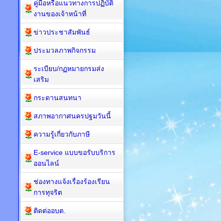
คู่มือหรือแนวทางการปฏิบัติ
งานของเจ้าหน้าที่
ข่าวประชาสัมพันธ์
ประมวลภาพกิจกรรม
ระเบียบ/กฏหมายกรมส่ง
เสริม
กระดานสนทนา
สภาพอากาศนครปฐมวันนี้
ความรู้เกี่ยวกับภาษี
E-service แบบขอรับบริการ
ออนไลน์
ช่องทางแจ้งเรื่องร้องเรียน
การทุจริต
ติดต่ออบต.