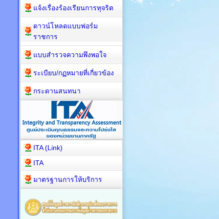
แจ้งเรื่องร้องเรียนการทุจริต
ดาวน์โหลดแบบฟอร์ม
ราชการ
แบบสำรวจความพึงพอใจ
ระเบียบ/กฏหมายที่เกี่ยวข้อง
กระดานสนทนา
ITA (Link)
ITA
มาตรฐานการให้บริการ