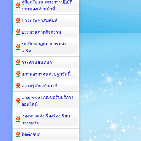
คู่มือหรือแนวทางการปฏิบัติ
งานของเจ้าหน้าที่
ข่าวประชาสัมพันธ์
ประมวลภาพกิจกรรม
ระเบียบ/กฏหมายกรมส่ง
เสริม
กระดานสนทนา
สภาพอากาศนครปฐมวันนี้
ความรู้เกี่ยวกับภาษี
E-service แบบขอรับบริการ
ออนไลน์
ช่องทางแจ้งเรื่องร้องเรียน
การทุจริต
ติดต่ออบต.