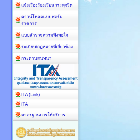
แจ้งเรื่องร้องเรียนการทุจริต
ดาวน์โหลดแบบฟอร์ม
ราชการ
แบบสำรวจความพึงพอใจ
ระเบียบ/กฏหมายที่เกี่ยวข้อง
กระดานสนทนา
ITA (Link)
ITA
มาตรฐานการให้บริการ