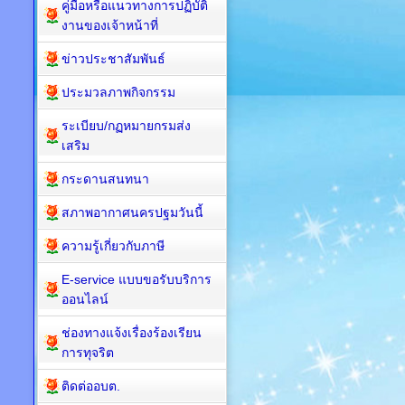
คู่มือหรือแนวทางการปฏิบัติ
งานของเจ้าหน้าที่
ข่าวประชาสัมพันธ์
ประมวลภาพกิจกรรม
ระเบียบ/กฏหมายกรมส่ง
เสริม
กระดานสนทนา
สภาพอากาศนครปฐมวันนี้
ความรู้เกี่ยวกับภาษี
E-service แบบขอรับบริการ
ออนไลน์
ช่องทางแจ้งเรื่องร้องเรียน
การทุจริต
ติดต่ออบต.