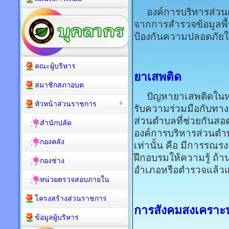
องค์การบริหารส่วนตำ
จากการสำรวจข้อมูลพื
ป้องกันความปลอดภัยใน
คณะผู้บริหาร
ยาเสพติด
สมาชิกสภาอบต
ปัญหายาเสพติดในหมู่บ้
หัวหน้าส่วนราชการ
รับความร่วมมือกับทา
ส่วนตำบลที่ช่วยกันสอ
สำนักปลัด
องค์การบริหารส่วนตำ
กองคลัง
เท่านั้น คือ มีการรณ
ฝึกอบรมให้ความรู้ ถ้า
กองช่าง
อำเภอหรือตำรวจแล้วแ
หน่วยตรวจสอบภายใน
โครงสร้างส่วนราชการ
การสังคมสงเคราะห
ข้อมูลผู้บริหาร