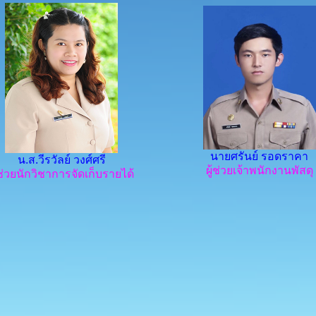
นายศรันย์ รอดราคา
น.ส.วีรวัลย์ วงศ์ศรี
ผู้ช่วยเจ้าพนักงานพัสดุ
้ช่วยนักวิชาการจัดเก็บรายได้