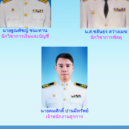
นายฐณพัชญ์ ชนะทาน
น.ส.ชลันธร สว่างเมฆ
นักวิชาการเงินและบัญชี
นักวิชาการพัสดุ
นายคมศักดิ์ ปานมีทรัพย์
เจ้าพนักงานธุรการ