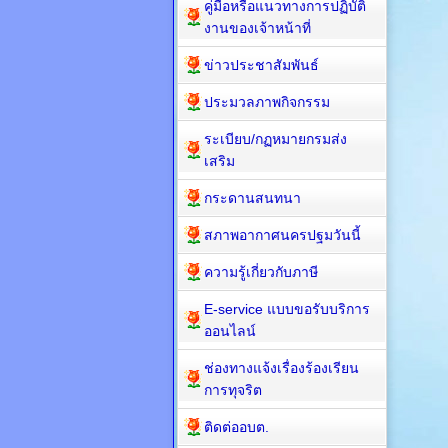
คู่มือหรือแนวทางการปฏิบัติ
งานของเจ้าหน้าที่
ข่าวประชาสัมพันธ์
ประมวลภาพกิจกรรม
ระเบียบ/กฏหมายกรมส่ง
เสริม
กระดานสนทนา
สภาพอากาศนครปฐมวันนี้
ความรู้เกี่ยวกับภาษี
E-service แบบขอรับบริการ
ออนไลน์
ช่องทางแจ้งเรื่องร้องเรียน
การทุจริต
ติดต่ออบต.