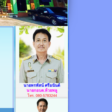
นายพรพัสน์ ศรีอนันต์
นายกอบต.ห้วยพลู
โทร. 080-5783244