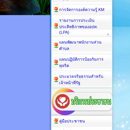
การจัดการองค์ความรู้ KM
รายงานการประเมิน
ประสิทธิภาพของอปท.
(LPA)
แผนพัฒนาพนักงานส่วน
ตำบล
แผนปฏิบัติการป้องกันการ
ทุจริต
ประมวลจริยธรรมสำหรับ
เจ้าหน้าที่รัฐ
คู่มือประชาชน