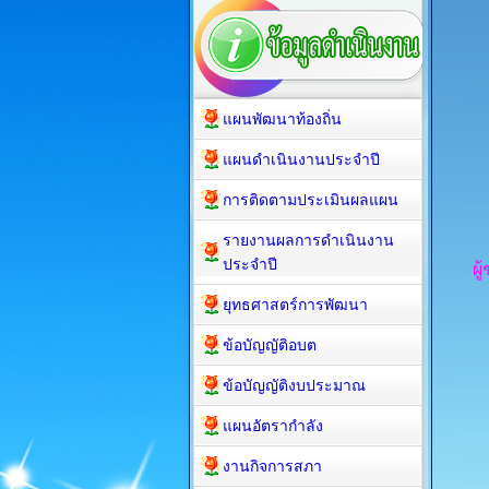
แผนพัฒนาท้องถิ่น
แผนดำเนินงานประจำปี
การติดตามประเมินผลแผน
รายงานผลการดำเนินงาน
ประจำปี
ผู
ยุทธศาสตร์การพัฒนา
ข้อบัญญัติอบต
ข้อบัญญัติงบประมาณ
แผนอัตรากำลัง
งานกิจการสภา